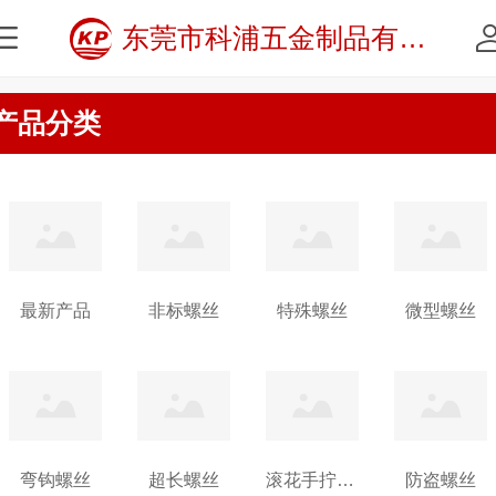
东莞市科浦五金制品有限公司
产品分类
最新产品
非标螺丝
特殊螺丝
微型螺丝
弯钩螺丝
超长螺丝
滚花手拧螺丝
防盗螺丝