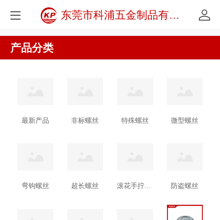
东莞市科浦五金制品有限公司
产品分类
最新产品
非标螺丝
特殊螺丝
微型螺丝
弯钩螺丝
超长螺丝
滚花手拧螺丝
防盗螺丝