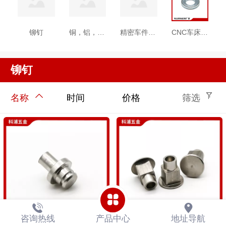
铆钉
铜，铝，不锈钢螺丝
精密车件产品
CNC车床精密产品
铆钉
名称
时间
价格
筛选
咨询热线
产品中心
地址导航