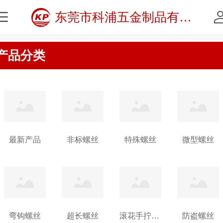
东莞市科浦五金制品有限公司
产品分类
最新产品
非标螺丝
特殊螺丝
微型螺丝
弯钩螺丝
超长螺丝
滚花手拧螺丝
防盗螺丝